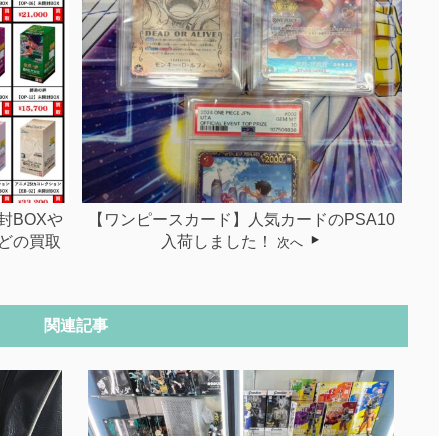
封BOXや
【ワンピースカード】人気カードのPSA10
どの買取
入荷しました！
次へ
関連記事