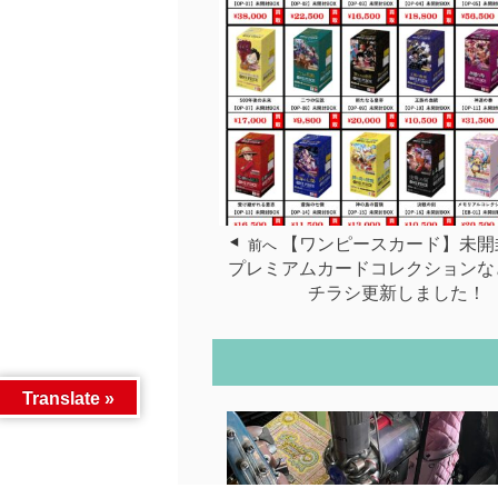
【ワンピースカード】未開
前へ
プレミアムカードコレクションな
チラシ更新しました！
Translate »