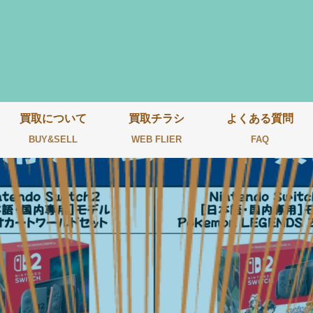
買取について
買取チラシ
よくある質問
BUY&SELL
WEB FLIER
FAQ