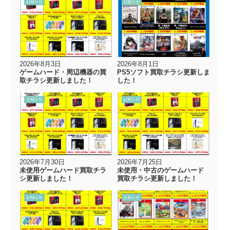
お知らせ
お知らせ
2026年8月3日
2026年8月1日
ゲームハード・周辺機器の買
PS5ソフト買取チラシ更新しま
取チラシ更新しました！
した！
お知らせ
お知らせ
2026年7月30日
2026年7月25日
未使用ゲームハード買取チラ
未使用・中古のゲームハード
シ更新しました！
買取チラシ更新しました！
お知らせ
お知らせ