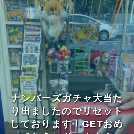
ナンバーズガチャ大当た
り出ましたのでリセット
しております！GETおめ