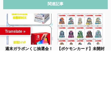
関連記事
Translate »
週末ガラポンくじ抽選会！
【ポケモンカード】未開封
今回は任天堂スイ...
BOX買取チラシ...
人気記事
カテゴリー
カテゴリー