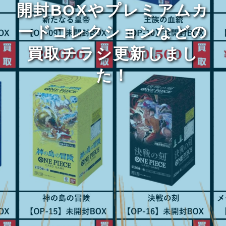
開封BOXやプレミアムカ
ードコレクションなどの
買取チラシ更新しまし
た！