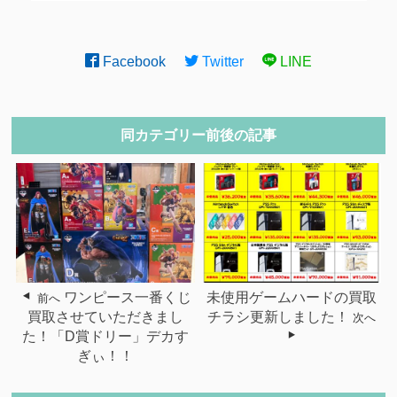
Facebook
Twitter
LINE
同カテゴリー前後の記事
ワンピース一番くじ
未使用ゲームハードの買取
前へ
買取させていただきまし
チラシ更新しました！
次へ
た！「D賞ドリー」デカす
ぎぃ！！