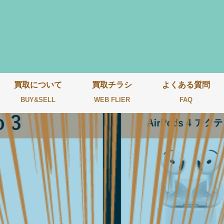
買取について
買取チラシ
よくある質問
BUY&SELL
WEB FLIER
FAQ