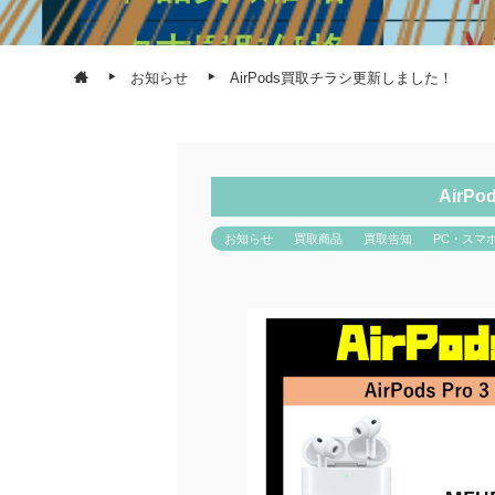
お知らせ
AirPods買取チラシ更新しました！
Air
お知らせ
買取商品
買取告知
PC・スマ