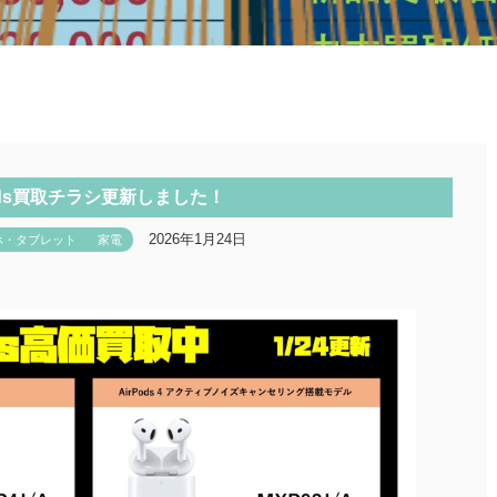
Pods買取チラシ更新しました！
2026年1月24日
ホ・タブレット
家電