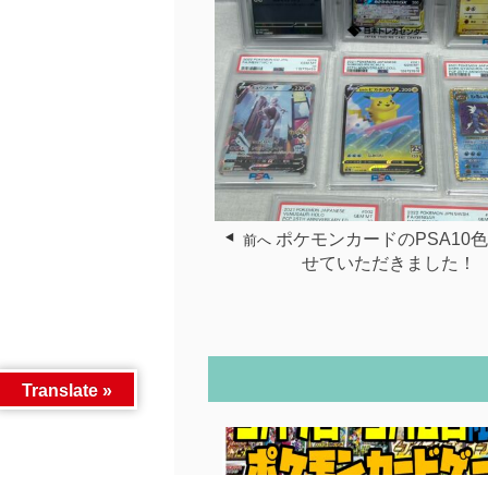
ポケモンカードのPSA10
前へ
せていただきました！
Translate »