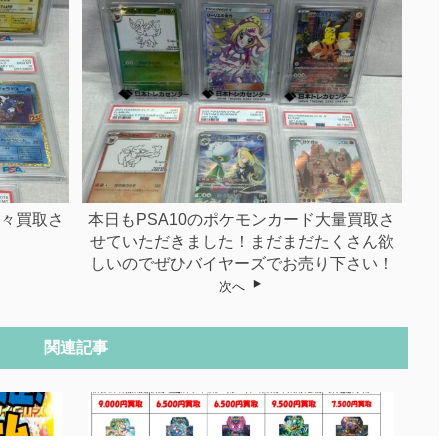
色々買取さ
本日もPSA10のポケモンカード大量買取さ
せていただきました！まだまだたくさん欲
しいのでぜひバイヤーズでお売り下さい！
次へ
関連記事