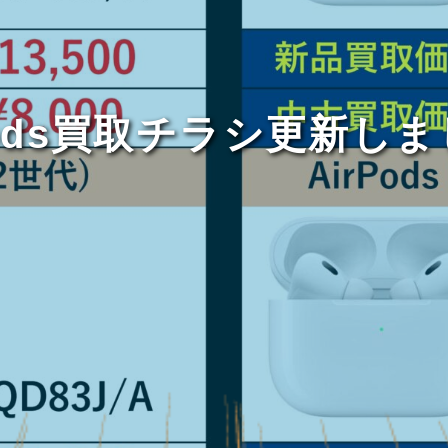
Pods買取チラシ更新し