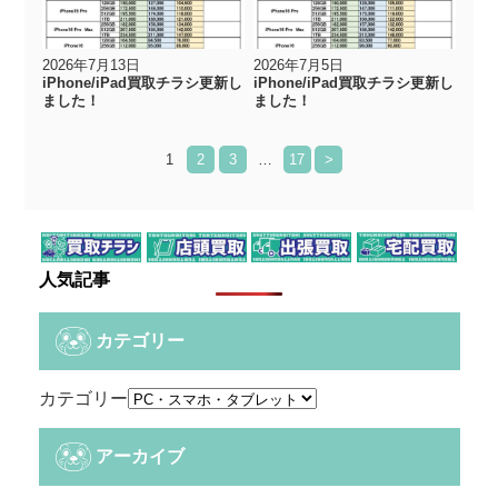
2026年7月13日
2026年7月5日
iPhone/iPad買取チラシ更新し
iPhone/iPad買取チラシ更新し
ました！
ました！
1
2
3
…
17
>
人気記事
カテゴリー
カテゴリー
アーカイブ