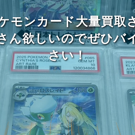
のポケモンカード大量買取
さん欲しいのでぜひバ
さい！