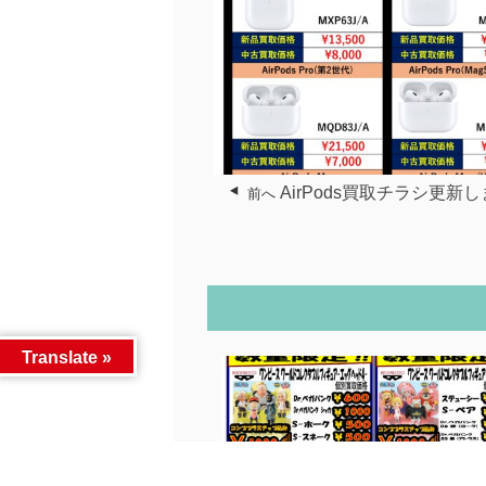
AirPods買取チラシ更新
前へ
Translate »