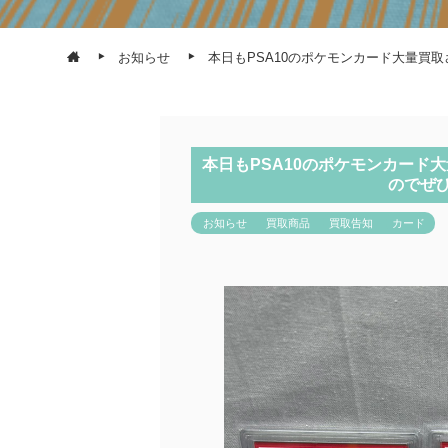
お知らせ
本日もPSA10のポケモンカード大量買
本日もPSA10のポケモンカード
のでぜ
お知らせ
買取商品
買取告知
カード