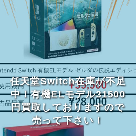
任天堂Switch在庫が不足
中！有機ELモデル31500
円買取しておりますので
売って下さい！