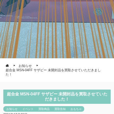
お知らせ
超合金 MSN-04FF サザビー 未開封品を買取させていただきまし
た！
超合金 MSN-04FF サザビー 未開封品を買取させていた
だきました！
お知らせ
イベント
買取商品
買取告知
おもちゃ