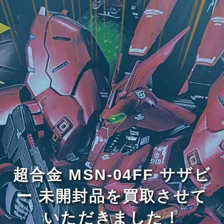
超合金 MSN-04FF サザビ
ー 未開封品を買取させて
いただきました！