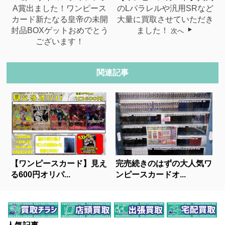
A賞出ました！ワンピース
のLパラレルや汎用SRなど
カード新たなる皇帝の未開
大量に買取させていただき
封品BOXゲットおめでとう
ました！
次へ
ございます！
関連記事
【ワンピースカード】見え
完売続きのはずの大人気ワ
る600円オリパ...
ンピースカードオ...