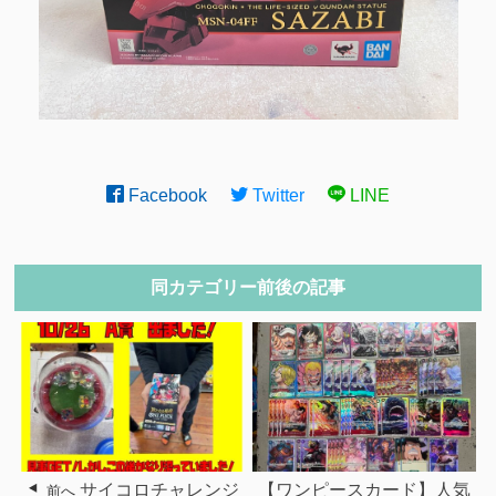
Facebook
Twitter
LINE
同カテゴリー前後の記事
サイコロチャレンジ
【ワンピースカード】人気
前へ