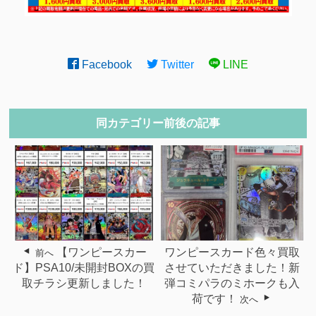
Facebook
Twitter
LINE
同カテゴリー前後の記事
【ワンピースカー
ワンピースカード色々買取
前へ
ド】PSA10/未開封BOXの買
させていただきました！新
取チラシ更新しました！
弾コミパラのミホークも入
荷です！
次へ