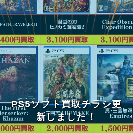
PS5ソフト買取チラシ更
新しました！