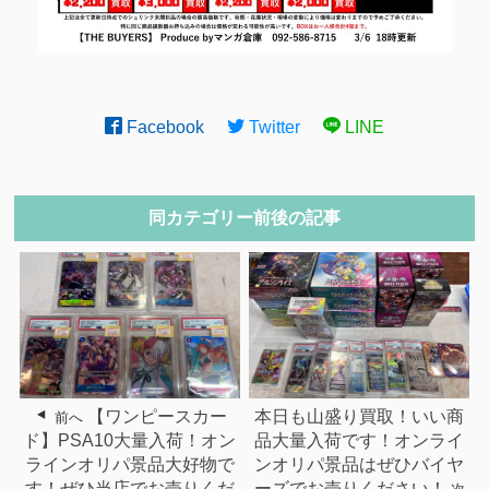
Facebook
Twitter
LINE
同カテゴリー前後の記事
【ワンピースカー
本日も山盛り買取！いい商
前へ
ド】PSA10大量入荷！オン
品大量入荷です！オンライ
ラインオリパ景品大好物で
ンオリパ景品はぜひバイヤ
す！ぜひ当店でお売りくだ
ーズでお売りください！