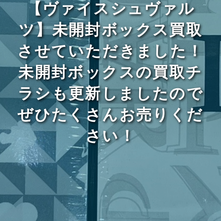
【ヴァイスシュヴァル
ツ】未開封ボックス買取
させていただきました！
未開封ボックスの買取チ
ラシも更新しましたので
ぜひたくさんお売りくだ
さい！