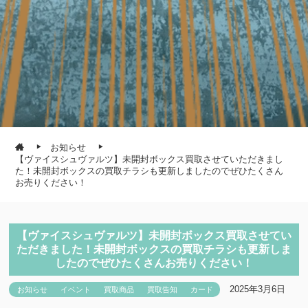
お知らせ
【ヴァイスシュヴァルツ】未開封ボックス買取させていただきまし
た！未開封ボックスの買取チラシも更新しましたのでぜひたくさん
お売りください！
【ヴァイスシュヴァルツ】未開封ボックス買取させてい
ただきました！未開封ボックスの買取チラシも更新しま
したのでぜひたくさんお売りください！
2025年3月6日
お知らせ
イベント
買取商品
買取告知
カード