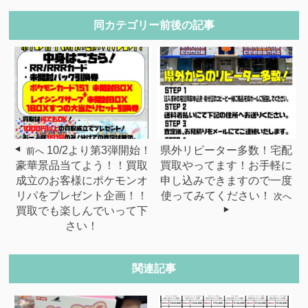
同カテゴリー前後の記事
10/2より第3弾開始！
県外リピーター多数！宅配
前へ
豪華景品当てよう！！買取
買取やってます！お手軽に
成立のお客様にポケモンオ
申し込みできますので一度
リパをプレゼント企画！！
使ってみてください！
次へ
買取でも楽しんでいって下
さい！
関連記事