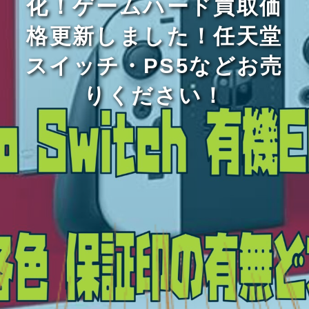
化！ゲームハード買取価
格更新しました！任天堂
スイッチ・PS5などお売
りください！