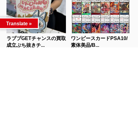
Translate »
ラブブGETチャンスの買取
ワンピースカードPSA10/
成立ぶち抜きチ...
素体美品/B...
人気記事
カテゴリー
カテゴリー
アーカイブ