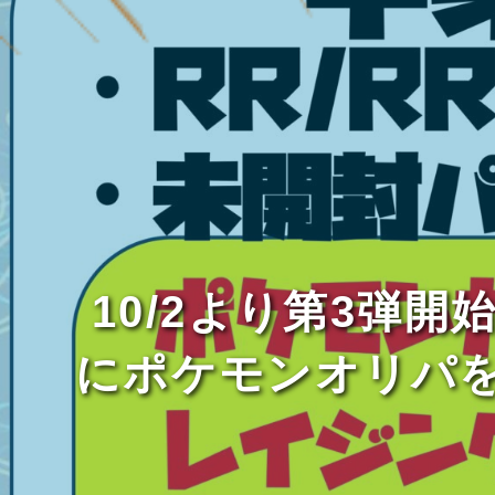
10/2より第3弾
にポケモンオリパ