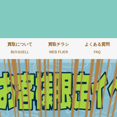
買取について
買取チラシ
よくある質問
BUY&SELL
WEB FLIER
FAQ