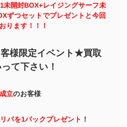
1未開封BOX+レイジングサーフ未
BOXずつセットでプレゼントと今回
おります！！！
お客様限定イベント★買取
いって下さい！
ご成立
のお客様
リパを1パックプレゼント
！