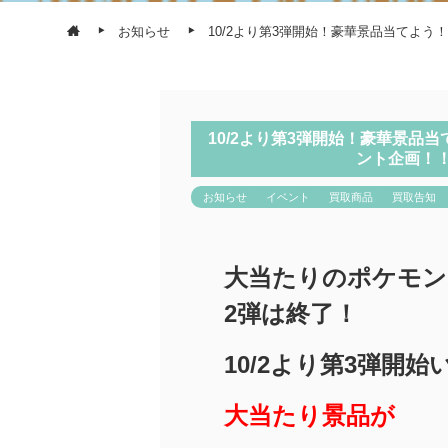
お知らせ
10/2より第3弾開始！豪華景品当てよ
10/2より第3弾開始！豪華景
ント企画！
お知らせ
イベント
買取商品
買取告知
大当たりのポケモン
2弾は終了！
10/2より第3弾開始
大当たり景品が