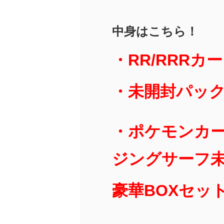
中身はこちら！
・RR/RRRカ
・未開封パッ
・ポケモンカード
ジングサーフ未
豪華BOXセッ