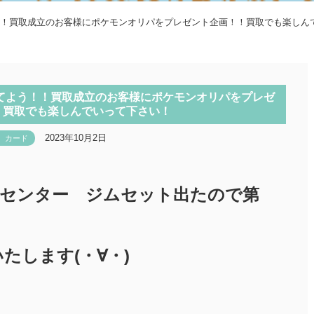
う！！買取成立のお客様にポケモンオリパをプレゼント企画！！買取でも楽しん
品当てよう！！買取成立のお客様にポケモンオリパをプレゼ
！買取でも楽しんでいって下さい！
2023年10月2日
カード
センター ジムセット出たので第
いたします(・∀・)