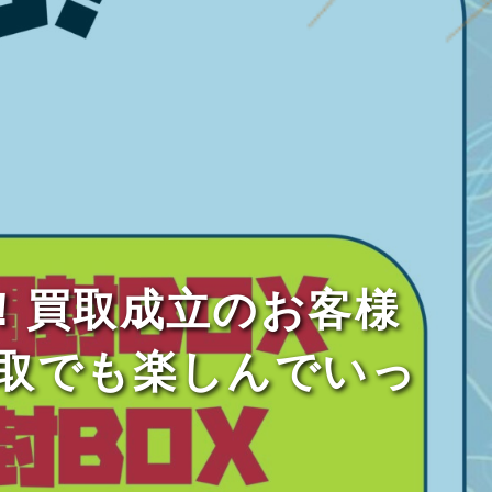
！！買取成立のお客様
取でも楽しんでいっ