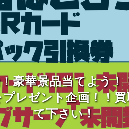
開始！豪華景品当てよう
をプレゼント企画！！買
て下さい！