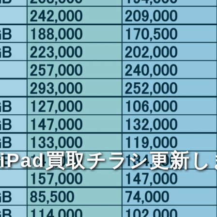
ne/iPad買取チラシ更新