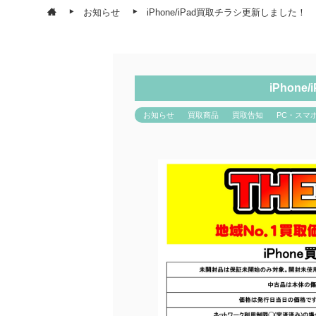
お知らせ
iPhone/iPad買取チラシ更新しました！
iPhon
お知らせ
買取商品
買取告知
PC・スマ