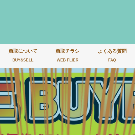
買取について
買取チラシ
よくある質問
BUY&SELL
WEB FLIER
FAQ