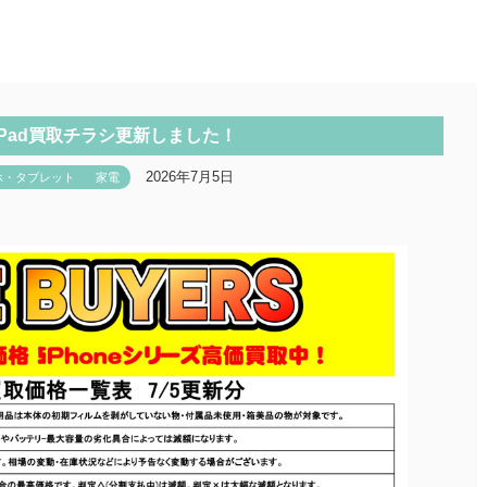
e/iPad買取チラシ更新しました！
2026年7月5日
ホ・タブレット
家電