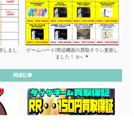
更新しまし
ゲームハード/周辺機器の買取チラシ更新し
ました！
次へ
関連記事