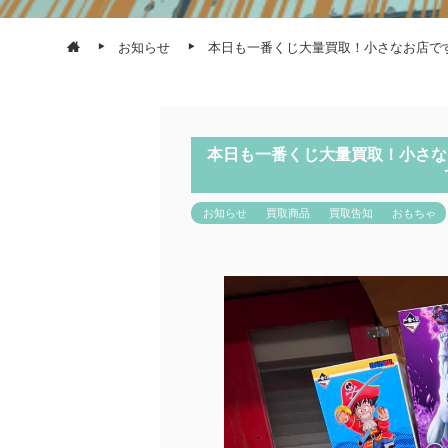
お知らせ
本日も一番くじ大量買取！小さなお店です
本日も一番くじ大量買取！小さなお
お知らせ
買取商品
買取告知
おもちゃ