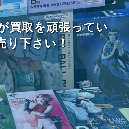
が買取を頑張ってい
お売り下さい！