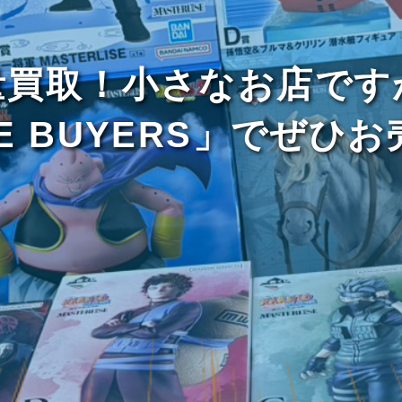
量買取！小さなお店です
E BUYERS」でぜひ