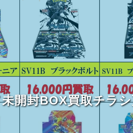
未開封BOX買取チラ