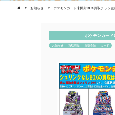
お知らせ
ポケモンカード未開封BOX買取チラシ更
ポケモンカード
お知らせ
買取商品
買取告知
カード