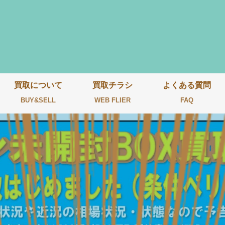
買取について
買取チラシ
よくある質問
BUY&SELL
WEB FLIER
FAQ