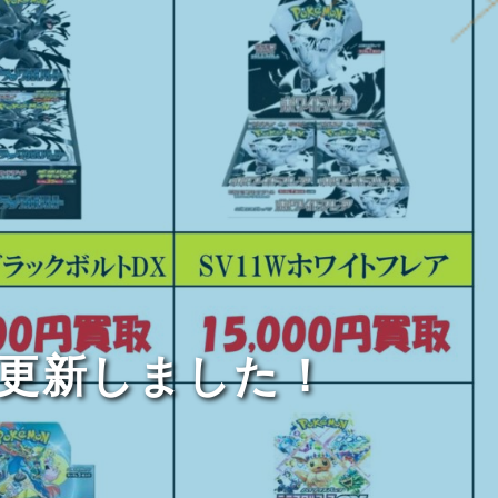
シ更新しました！