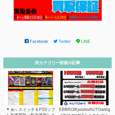
Facebook
Twitter
LINE
同カテゴリー前後の記事
スイッチ＆PS5ソフ
EBBRO/Kyosho/AUTOart/ig
前へ