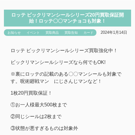
ロッテ ビックリマンシールシリーズ20円買取保証開
始！ロッテ〇〇マンチョコも対象！
2024年1月14日
お知らせ
イベント
買取商品
買取告知
カード
ロッテ ビックリマンシールシリーズ買取強化中！
ビックリマンシールシリーズなら何でもOK!
※裏にロッテの記載のある〇〇マンシールも対象で
す。呪術廻戦マン にじさんじマンなど！
1枚20円買取保証！
①お一人様最大500枚まで
②同じシールは2枚まで
③状態が悪すぎるものは対象外