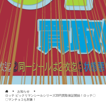
お知らせ
ロッテ ビックリマンシールシリーズ20円買取保証開始！ロッテ〇
〇マンチョコも対象！