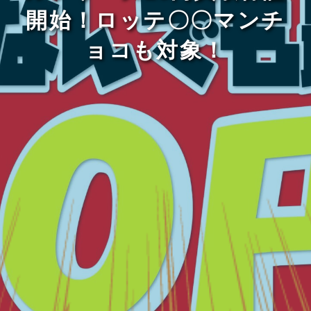
開始！ロッテ〇〇マンチ
ョコも対象！