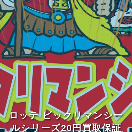
ロッテ ビックリマンシー
ルシリーズ20円買取保証