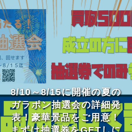
8/10～8/15に開催の夏の
ガラポン抽選会の詳細発
表！豪華景品をご用意！
まずは抽選券をGETしに