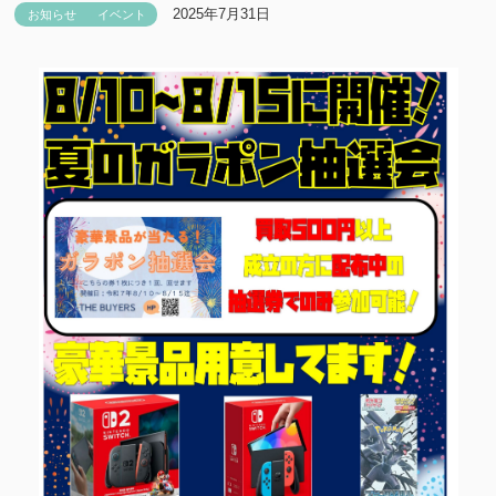
2025年7月31日
お知らせ
イベント