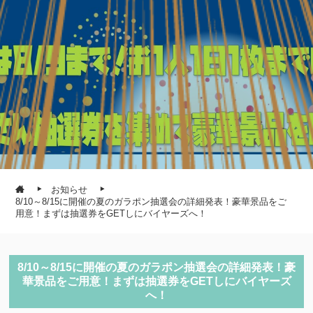
お知らせ
8/10～8/15に開催の夏のガラポン抽選会の詳細発表！豪華景品をご
用意！まずは抽選券をGETしにバイヤーズへ！
8/10～8/15に開催の夏のガラポン抽選会の詳細発表！豪
華景品をご用意！まずは抽選券をGETしにバイヤーズ
へ！