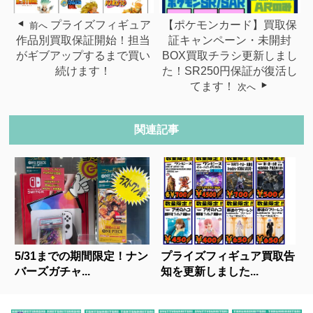
プライズフィギュア
【ポケモンカード】買取保
前へ
作品別買取保証開始！担当
証キャンペーン・未開封
がギブアップするまで買い
BOX買取チラシ更新しまし
続けます！
た！SR250円保証が復活し
てます！
次へ
関連記事
5/31までの期間限定！ナン
プライズフィギュア買取告
バーズガチャ...
知を更新しました...