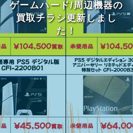
ゲームハード/周辺機器の
買取チラシ更新しまし
た！