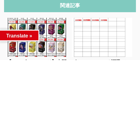
関連記事
Translate »
【ワンピースカード】未開
ポケモンフレンダ買取チラ
封BOXやプレミ...
シを更新しました...
人気記事
カテゴリー
カテゴリー