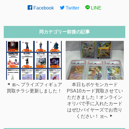
Facebook
Twitter
LINE
同カテゴリー前後の記事
プライズフィギュア
本日もポケモンカード
前へ
買取チラシ更新しました！
PSA10カード買取させてい
ただきました！オンライン
オリパで手に入れたカード
はぜひバイヤーズでお売り
ください！
次へ