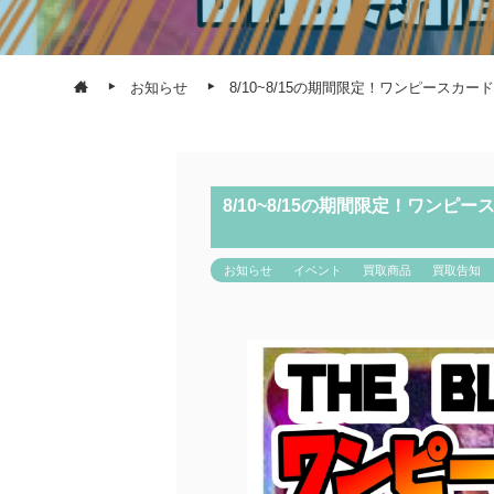
お知らせ
8/10~8/15の期間限定！ワンピースカ
8/10~8/15の期間限定！ワン
お知らせ
イベント
買取商品
買取告知