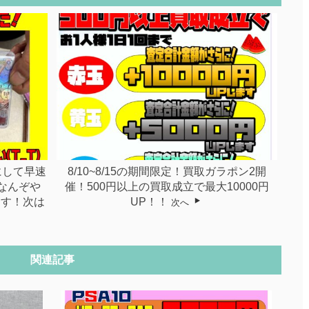
にして早速
8/10~8/15の期間限定！買取ガラポン2開
なんぞや
催！500円以上の買取成立で最大10000円
ます！次は
UP！！
次へ
関連記事