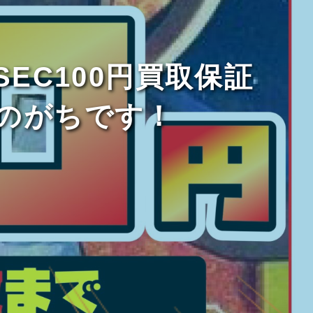
SEC100円買取保証
のがちです！