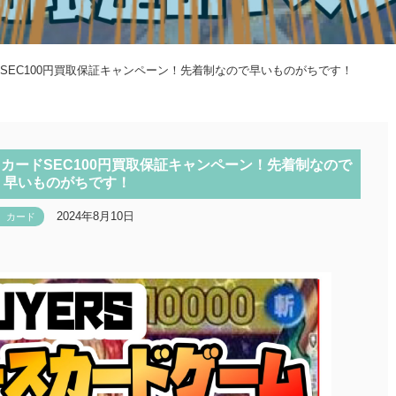
ードSEC100円買取保証キャンペーン！先着制なので早いものがちです！
ピースカードSEC100円買取保証キャンペーン！先着制なので
早いものがちです！
2024年8月10日
カード