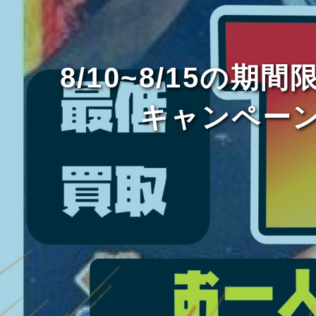
8/10~8/15の
キャンペー