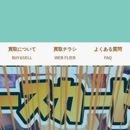
買取について
買取チラシ
よくある質問
BUY&SELL
WEB FLIER
FAQ