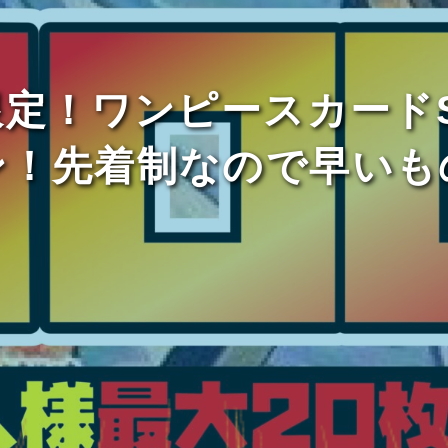
期間限定！ワンピースカード
ン！先着制なので早いも