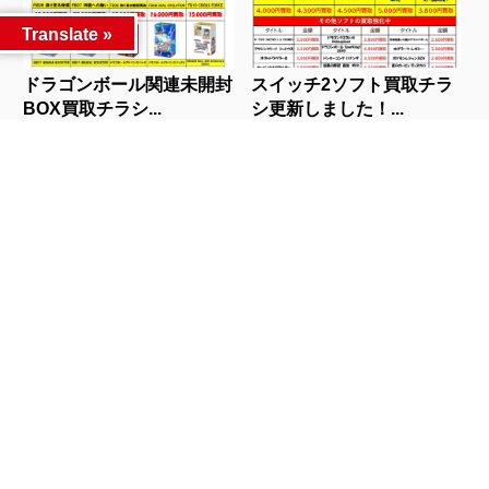
Translate »
ドラゴンボール関連未開封
スイッチ2ソフト買取チラ
BOX買取チラシ...
シ更新しました！...
人気記事
カテゴリー
カテゴリー
アーカイブ
アーカイブ