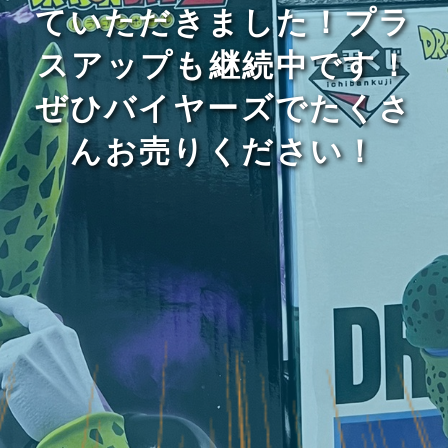
ていただきました！プラ
スアップも継続中です！
ぜひバイヤーズでたくさ
んお売りください！