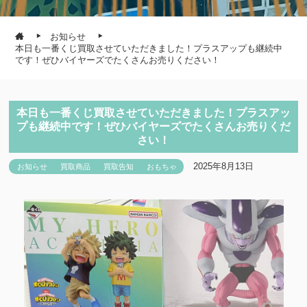
お知らせ
本日も一番くじ買取させていただきました！プラスアップも継続中
です！ぜひバイヤーズでたくさんお売りください！
本日も一番くじ買取させていただきました！プラスアッ
プも継続中です！ぜひバイヤーズでたくさんお売りくだ
さい！
2025年8月13日
お知らせ
買取商品
買取告知
おもちゃ