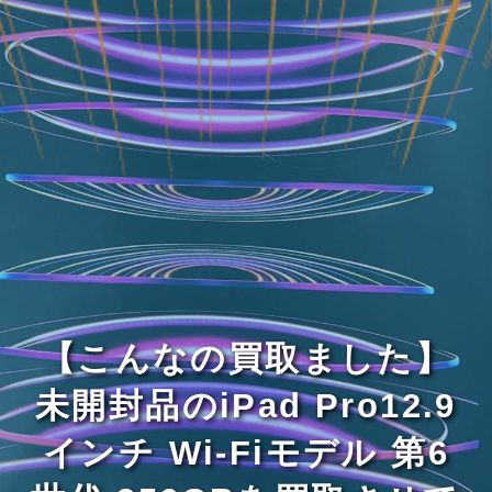
【こんなの買取ました】
未開封品のiPad Pro12.9
インチ Wi-Fiモデル 第6