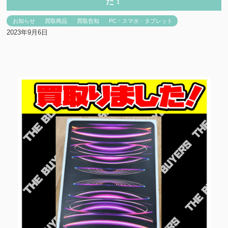
た！
お知らせ
買取商品
買取告知
PC・スマホ・タブレット
2023年9月6日