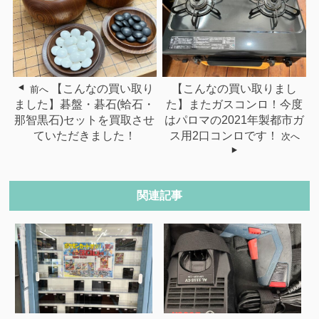
【こんなの買い取り
【こんなの買い取りまし
前へ
ました】碁盤・碁石(蛤石・
た】またガスコンロ！今度
那智黒石)セットを買取させ
はパロマの2021年製都市ガ
ていただきました！
ス用2口コンロです！
次へ
関連記事