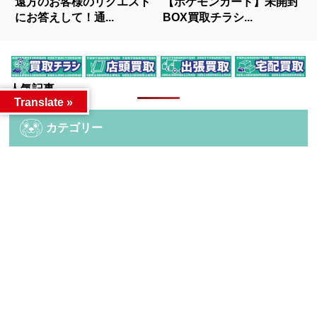
遠方のお客様のリクエスト
【ポケモンカード】未開封
にお答えして！通...
BOX買取チラシ...
人気記事
Translate »
カテゴリー
カテゴリー
アーカイブ
アーカイブ