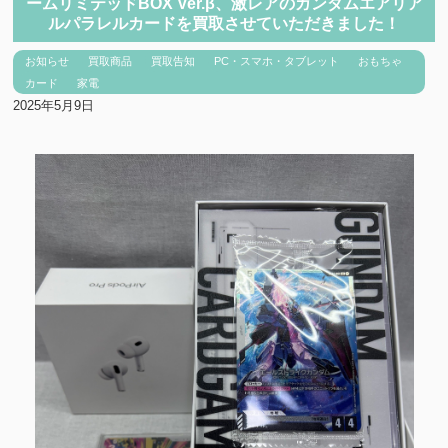
ームリミテッドBOX Ver.β、激レアのガンダムエアリア
ルパラレルカードを買取させていただきました！
お知らせ
買取商品
買取告知
PC・スマホ・タブレット
おもちゃ
カード
家電
2025年5月9日