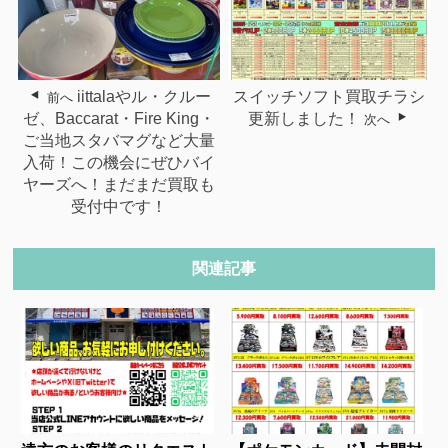
iittalaやル・クルー
スイッチソフト買取チラシ
前へ
ゼ、Baccarat・Fire King・
更新しました！
次へ
ご当地スタバマグなど大量
入荷！この機会にぜひバイ
ヤーズへ！まだまだ買取も
受付中です！
関連記事