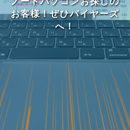
ノートパソコンお探しの
お客様！ぜひバイヤーズ
へ！