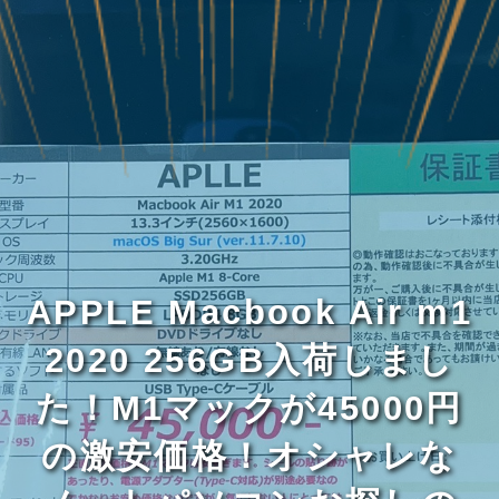
APPLE Macbook Air m1
2020 256GB入荷しまし
た！M1マックが45000円
の激安価格！オシャレな