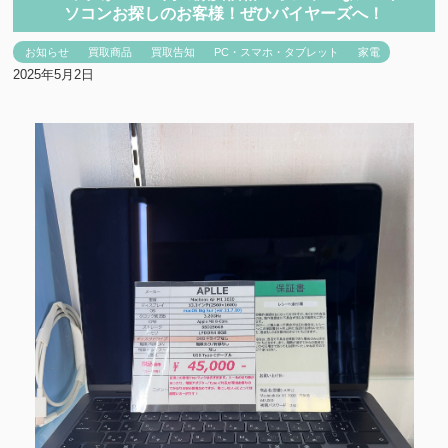
ソコンお探しのお客様！ぜひバイヤーズへ！
お知らせ
買取商品
買取告知
PC・スマホ・タブレット
家電
2025年5月2日