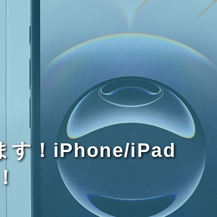
iPhone/iPad
！