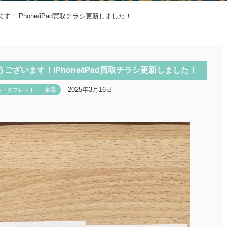
す！iPhone/iPad買取チラシ更新しました！
うございます！iPhone/iPad買取チラシ更新しました！
2025年3月16日
ホ・タブレット
家電