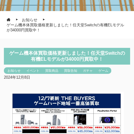
お知らせ
ゲーム機本体買取価格更新しました！任天堂Switchの有機ELモデル
が34000円買取中！
ゲーム機本体買取価格更新しました！任天堂Switchの
有機ELモデルが34000円買取中！
お知らせ
イベント
買取商品
買取告知
ガチャ
ゲーム
2024年12月8日