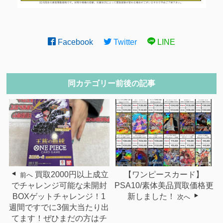
Facebook
Twitter
LINE
同カテゴリー前後の記事
買取2000円以上成立
【ワンピースカード】
前へ
でチャレンジ可能な未開封
PSA10/素体美品買取価格更
BOXゲットチャレンジ！1
新しました！
次へ
週間ですでに3個大当たり出
てます！ぜひまだの方はチ