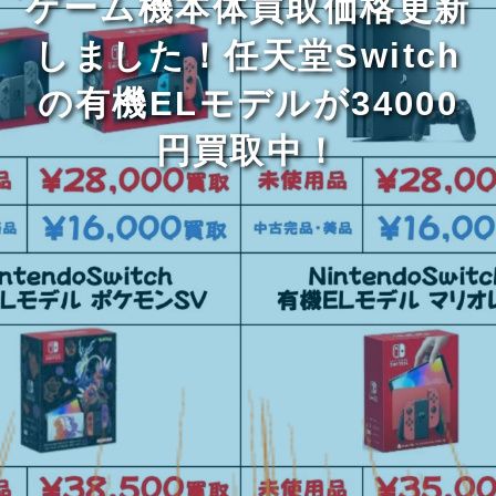
ゲーム機本体買取価格更新
しました！任天堂Switch
の有機ELモデルが34000
円買取中！