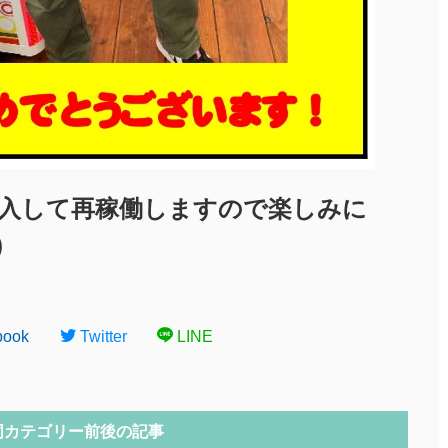
入して再稼働しますので楽しみに
)
book
Twitter
LINE
同カテゴリー前後の記事