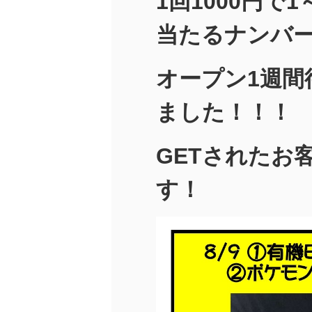
1回1000円で
当たるナンバ
オープン1週間
ました！！！
GETされたお
す！