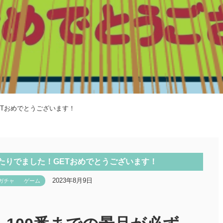
Tおめでとうございます！
たりでました！GETおめでとうございます！
2023年8月9日
ガチャ
ゲーム