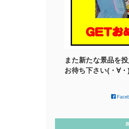
また新たな景品を投
お待ち下さい(・∀・
Face