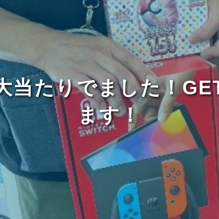
大当たりでました！GE
ます！