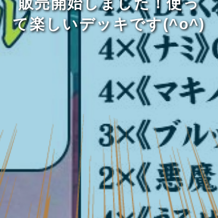
販売開始しました！使っ
て楽しいデッキです(^o^)