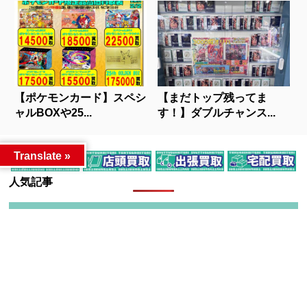
【ポケモンカード】スペシ
【まだトップ残ってま
ャルBOXや25...
す！】ダブルチャンス...
Translate »
人気記事
カテゴリー
カテゴリー
アーカイブ