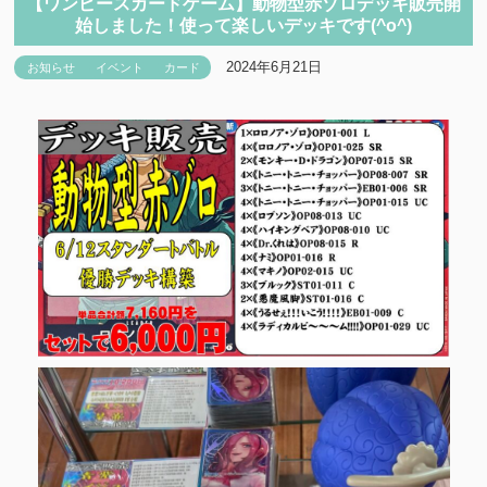
【ワンピースカードゲーム】動物型赤ゾロデッキ販売開
始しました！使って楽しいデッキです(^o^)
2024年6月21日
お知らせ
イベント
カード