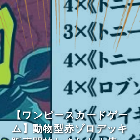
【ワンピースカードゲー
ム】動物型赤ゾロデッキ