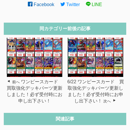
Facebook
Twitter
LINE
同カテゴリー前後の記事
ワンピースカード
6/22 ワンピースカード 買
前へ
買取強化デッキパーツ更新
取強化デッキパーツ更新し
しました！必ず受付時にお
ました！必ず受付時にお申
申し出下さい！
し出下さい！
次へ
関連記事