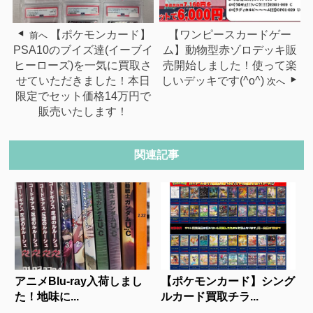
【ポケモンカード】
【ワンピースカードゲー
前へ
PSA10のブイズ達(イーブイ
ム】動物型赤ゾロデッキ販
ヒーローズ)を一気に買取さ
売開始しました！使って楽
せていただきました！本日
しいデッキです(^o^)
次へ
限定でセット価格14万円で
販売いたします！
関連記事
アニメBlu-ray入荷しまし
【ポケモンカード】シング
た！地味に...
ルカード買取チラ...