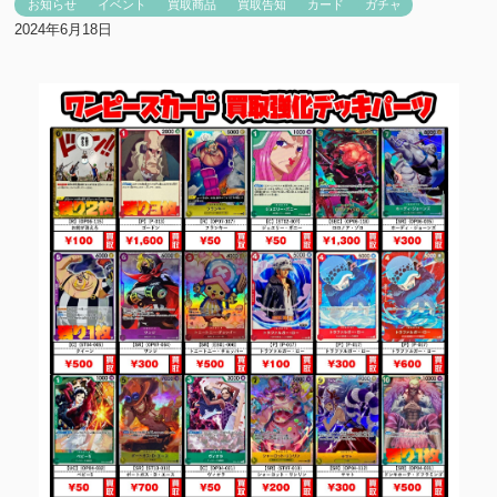
お知らせ
イベント
買取商品
買取告知
カード
ガチャ
2024年6月18日