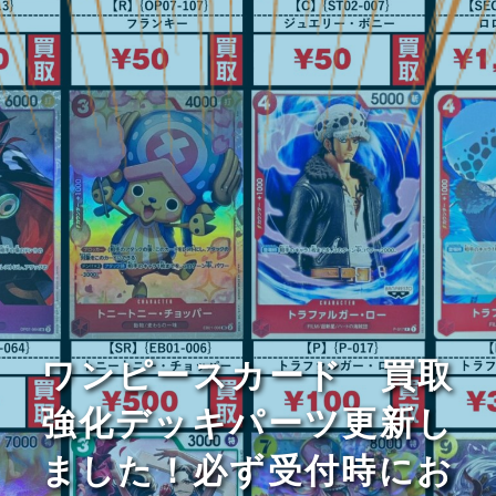
ワンピースカード 買取
強化デッキパーツ更新し
ました！必ず受付時にお