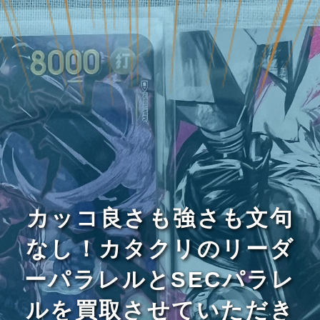
カッコ良さも強さも文句
なし！カタクリのリーダ
ーパラレルとSECパラレ
ルを買取させていただき