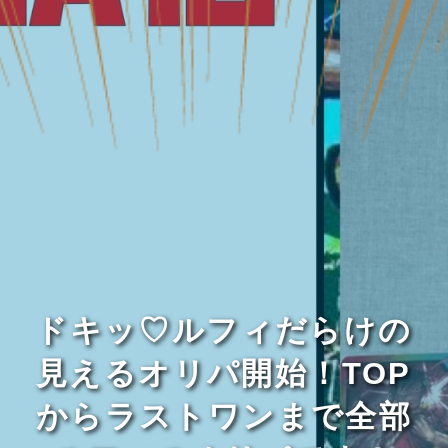
ドキッ♡ルフィだらけの
見えるオリパ開始！TOP
からラストワンまで全部