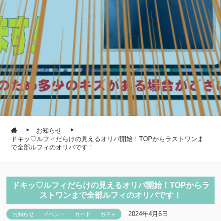
お知らせ
ドキッ♡ルフィだらけの見えるオリパ開始！TOPからラストワンま
で全部ルフィのオリパです！
ドキッ♡ルフィだらけの見えるオリパ開始！TOPからラ
ストワンまで全部ルフィのオリパです！
2024年4月6日
お知らせ
イベント
カード
ガチャ