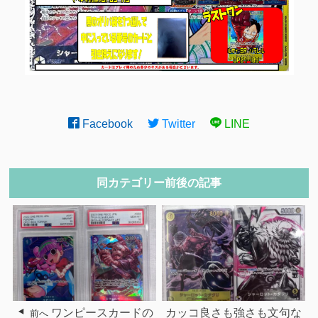
Facebook
Twitter
LINE
同カテゴリー前後の記事
ワンピースカードの
カッコ良さも強さも文句な
前へ