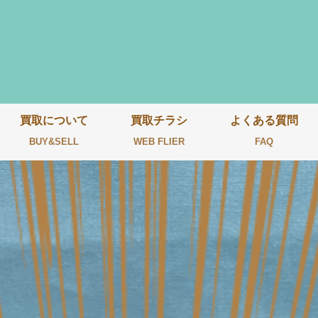
買取について
買取チラシ
よくある質問
BUY&SELL
WEB FLIER
FAQ