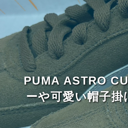
PUMA ASTRO 
ーや可愛い帽子掛