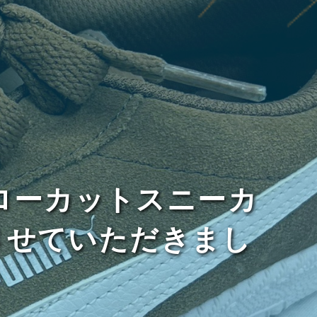
ER ローカットスニーカ
させていただきまし