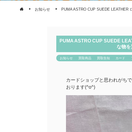
お知らせ
PUMA ASTRO CUP SUEDE L
PUMA ASTRO CUP SUED
な物を
お知らせ
買取商品
買取告知
カード
カードショップと思われがちで
おります(^o^)