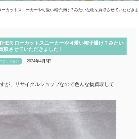
EATHER ローカットスニーカーや可愛い帽子掛け？みたいな物を買取させていただき
E LEATHER ローカットスニーカーや可愛い帽子掛け？みたい
買取させていただきました！
2024年4月6日
ファッション
すが、リサイクルショップなので色んな物買取して