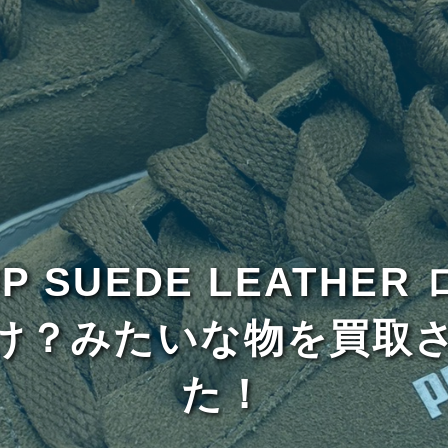
CUP SUEDE LEATH
け？みたいな物を買取
た！