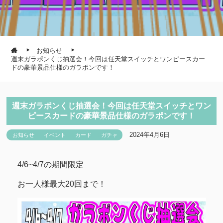
お知らせ
週末ガラポンくじ抽選会！今回は任天堂スイッチとワンピースカー
ドの豪華景品仕様のガラポンです！
週末ガラポンくじ抽選会！今回は任天堂スイッチとワン
ピースカードの豪華景品仕様のガラポンです！
2024年4月6日
お知らせ
イベント
カード
ガチャ
4/6~4/7の期間限定
お一人様最大20回まで！