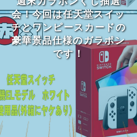
週末ガラポンくじ抽選
会！今回は任天堂スイッ
チとワンピースカードの
豪華景品仕様のガラポン
です！