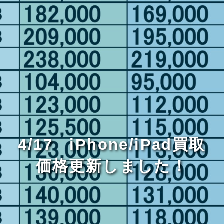
4/17 iPhone/iPad買取
価格更新しました！