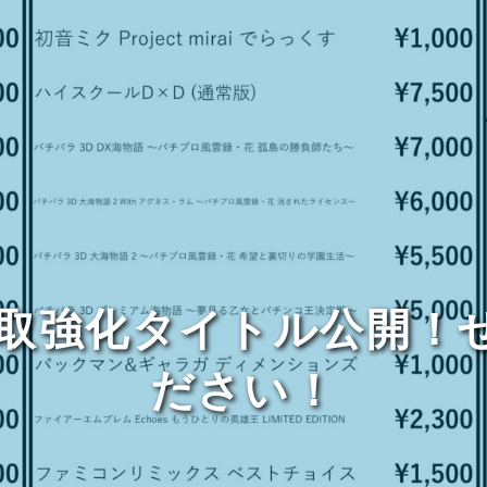
ト買取強化タイトル公開
ださい！