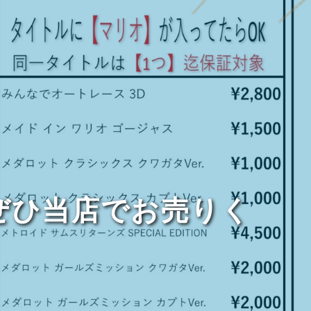
！ぜひ当店でお売りく