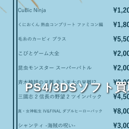
PS4/3DSソフ