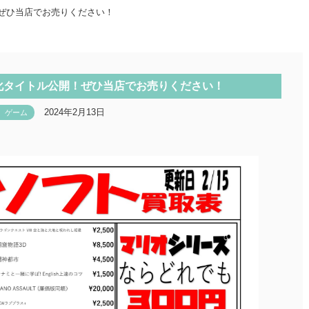
！ぜひ当店でお売りください！
取強化タイトル公開！ぜひ当店でお売りください！
2024年2月13日
ゲーム