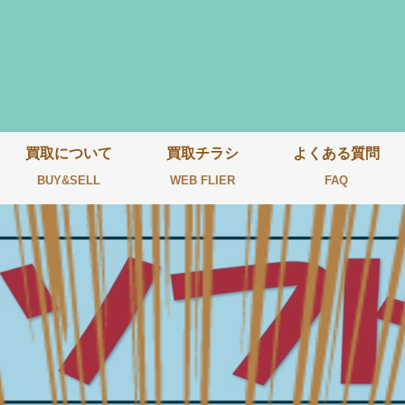
買取について
買取チラシ
よくある質問
BUY&SELL
WEB FLIER
FAQ