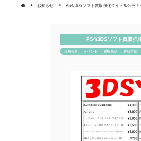
お知らせ
PS4/3DSソフト買取強化タイトル公開
PS4/3DSソフト買
お知らせ
イベント
買取商品
買取告知