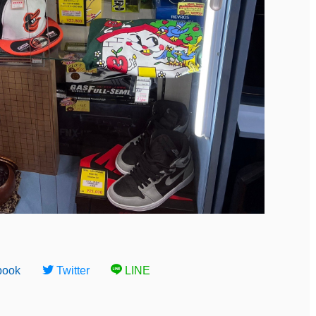
book
Twitter
LINE