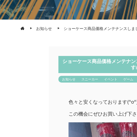
お知らせ
ショーケース商品価格メンテナンスしま
ショーケース商品価格メンテナン
す
お知らせ
スニーカー
イベント
ゲーム
色々と安くなっております(^o^
この機会にぜひお買い上げ下さ