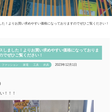
した！よりお買い求めやすい価格になっておりますのでぜひご覧ください！
スしました！よりお買い求めやすい価格になっておりま
のでぜひご覧ください！
2023年12月1日
ファッション
家電
工具
釣具
)
い！！！