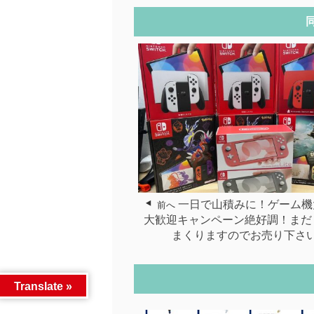
一日で山積みに！ゲーム機
前へ
大歓迎キャンペーン絶好調！まだ
まくりますのでお売り下さ
Translate »