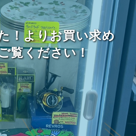
た！よりお買い求め
ご覧ください！