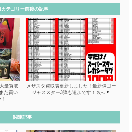
同カテゴリー前後の記事
大量買取
メザスタ買取表更新しました！最新弾ゴー
まだ買い
ジャススター3弾も追加です！
次へ
い！
関連記事