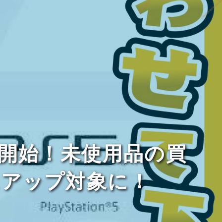
ン開始！未使用品の買
スアップ対象に！