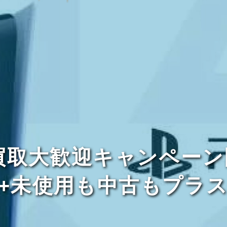
買取大歓迎キャンペー
+未使用も中古もプラ