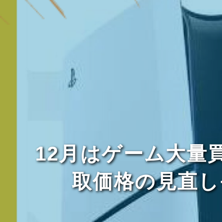
12月はゲーム大量
取価格の見直し