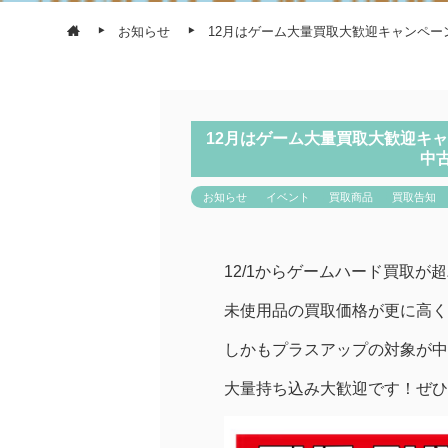
お知らせ
12月はゲーム大量買取大歓迎キャンペ
12月はゲーム大量買取大歓迎キ
中
お知らせ
イベント
買取商品
買取告知
12/1からゲームハード買取が
未使用品の買取価格が更に高く
しかもプラスアップの対象が中
大量持ち込み大歓迎です！ぜひ