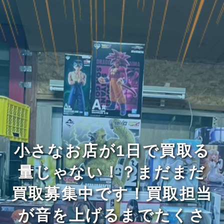
小さなお店が1日で買取る
量じゃない！？まだまだ
買取募集中です！買取担当
が音を上げるまでたくさ