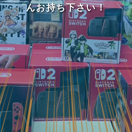
んお持ち下さい！