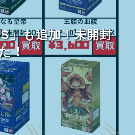
SIS」も追加！未開封
た！