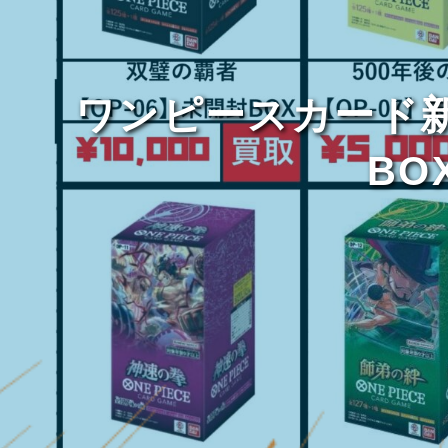
ワンピースカード新弾
B