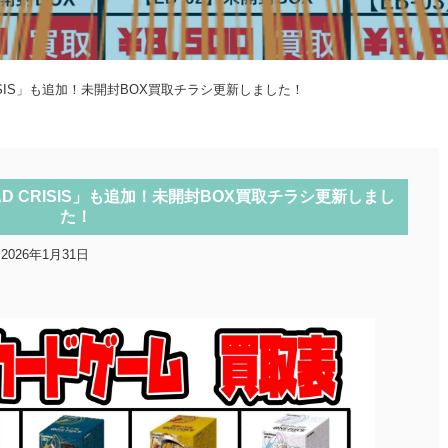
ISIS」も追加！未開封BOX買取チラシ更新しました！
D CRISIS」も追加！未開封BOX買取チラシ更新しまし
た！
2026年1月31日