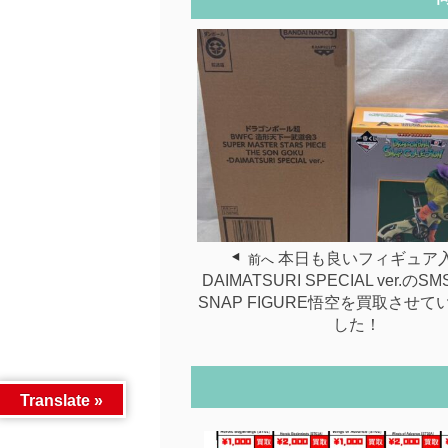
本日も良いフィギュア
前へ
DAIMATSURI SPECIAL ver.の
SNAP FIGURE悟空を買取させ
した！
Translate »