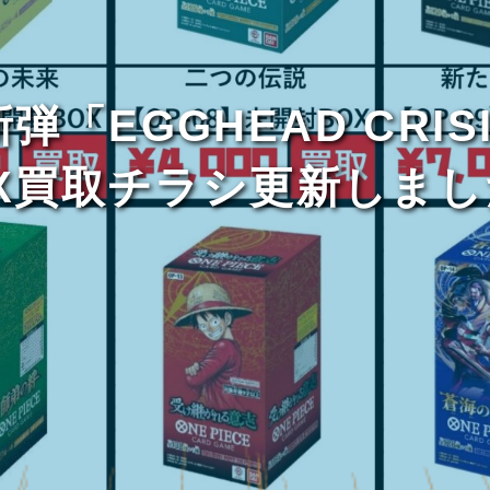
「EGGHEAD CRI
OX買取チラシ更新しまし