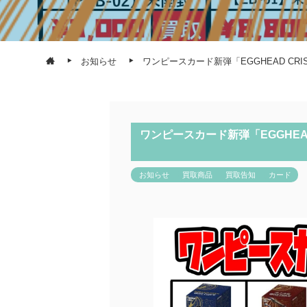
お知らせ
ワンピースカード新弾「EGGHEAD CR
ワンピースカード新弾「EGGHEA
お知らせ
買取商品
買取告知
カード