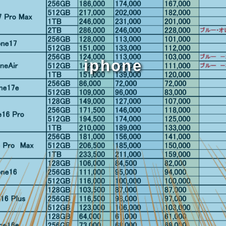
iphone