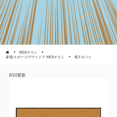
WEBチラシ
家電/スポーツ/アウトドア WEBチラシ
電子タバコ
8/10更新