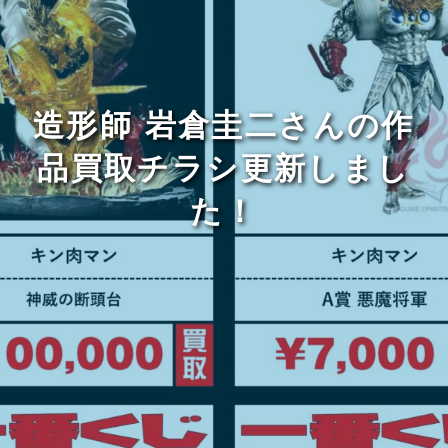
造形師 岩倉圭二さんの作
品買取チラシ更新しまし
た！