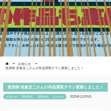
お知らせ
造形師 岩倉圭二さんの作品買取チラシ更新しました！
造形師 岩倉圭二さんの作品買取チラシ更新しました！
2025年12月5日
お知らせ
買取商品
買取告知
おもちゃ