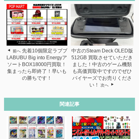
先着10個限定ラブブ
中古のSteam Deck OLED版
前へ
LABUBU Big into Energyア
512GB 買取させていただき
ソートBOX18000円買取！
ました！中古のゲーム機類
集まったら即終了！早いも
も高価買取中ですのでぜひ
の勝ちです！
バイヤーズでお売りくださ
い！
次へ
関連記事