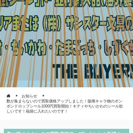
お知らせ
数が集まらないので買取価格アップしました！版権キャラ物のボン
ボンドロップシール1000円買取開始！キティやちいかわのシール欲
しいです！福袋に入れたいのです！