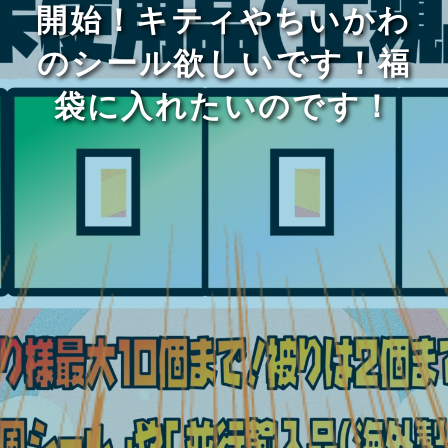
開始！キティやちいかわ
のシール欲しいです！福
袋に入れたいのです！