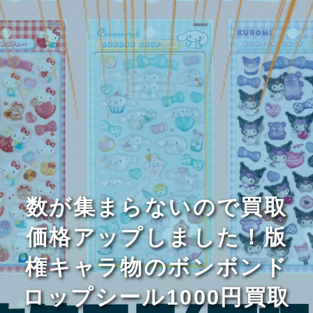
数が集まらないので買取
価格アップしました！版
権キャラ物のボンボンド
ロップシール1000円買取