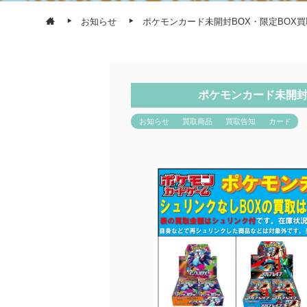
お知らせ
ポケモンカード未開封BOX・限定BOX
ポケモンカード未開封
お知らせ
買取商品
買取告知
カード