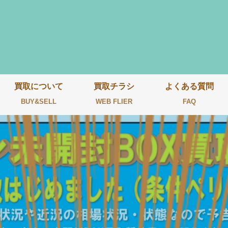
買取について
買取チラシ
よくある質問
BUY&SELL
WEB FLIER
FAQ