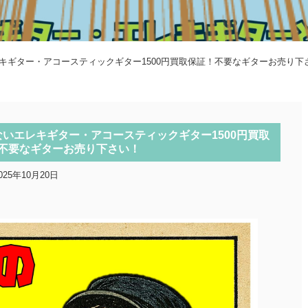
キギター・アコースティックギター1500円買取保証！不要なギターお売り下
ないエレキギター・アコースティックギター1500円買取
不要なギターお売り下さい！
025年10月20日