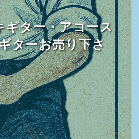
キギター・アコース
なギターお売り下さ