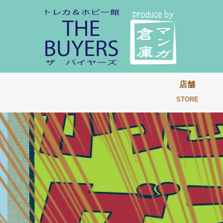
店舗
STORE