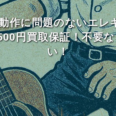
/動作に問題のないエレ
500円買取保証！不要
い！