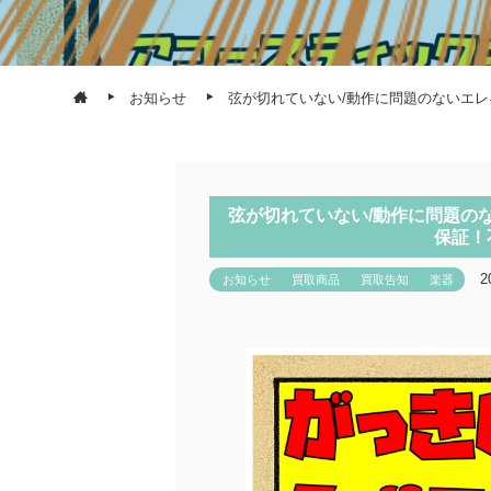
お知らせ
弦が切れていない/動作に問題のないエレ
弦が切れていない/動作に問題の
保証！
2
お知らせ
買取商品
買取告知
楽器