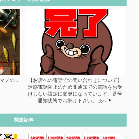
シマノのリ
【お店への電話での問い合わせについて】
迷惑電話防止のため非通知での電話をお受
けしない設定に変更になっています。番号
通知状態でお掛け下さい。
次へ
関連記事