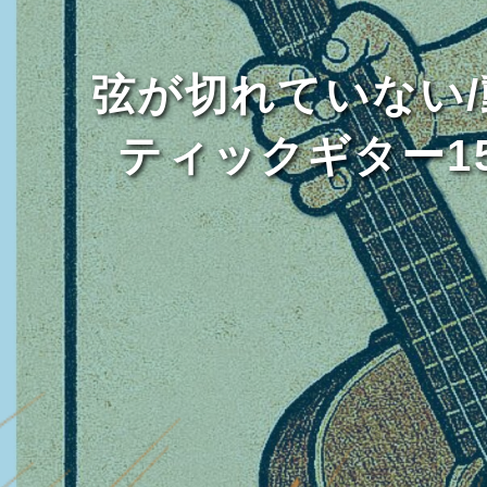
弦が切れていない
ティックギター1