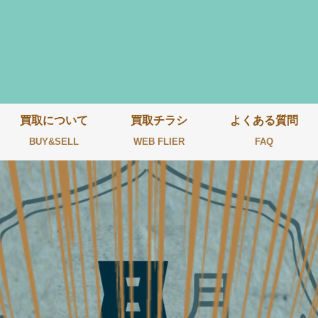
買取について
買取チラシ
よくある質問
BUY&SELL
WEB FLIER
FAQ