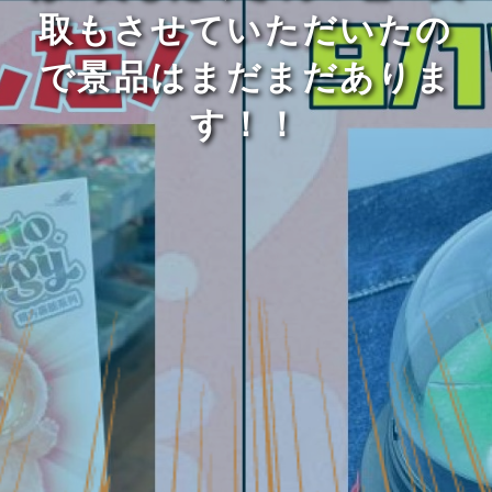
取もさせていただいたの
で景品はまだまだありま
す！！