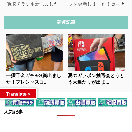
買取チラシ更新しました！
シを更新しました！
次へ
関連記事
一獲千金ガチャS賞出まし
夏のガラポン抽選会とうと
た！プレシャスコ...
う大当たりが出ま...
Translate »
人気記事
カテゴリー