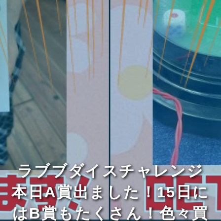
ラブブダイスチャレンジ
本日A賞出ました！15日に
はB賞もたくさん！色々買