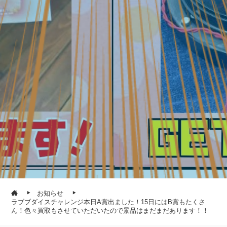
お知らせ
ラブブダイスチャレンジ本日A賞出ました！15日にはB賞もたくさ
ん！色々買取もさせていただいたので景品はまだまだあります！！