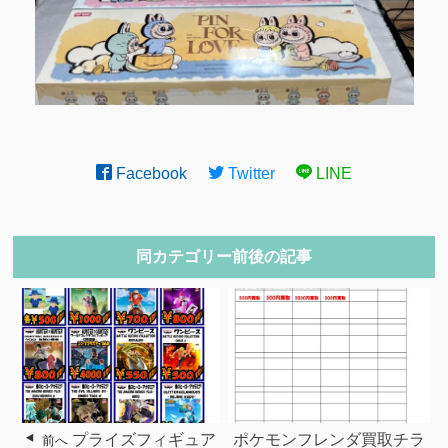
Facebook
Twitter
LINE
同カテゴリー前後の記事
プライズフィギュア
ポケモンフレンダ買取チラ
前へ