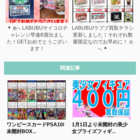
LABUBUサイコロチ
LABUBU/ラブブ買取チラシ
前へ
ャレンジ早速B賞出まし
更新しました！それぞれ数
た！GETおめでとうござい
量限定なのでお早めに！
次
ます！
へ
関連記事
ワンピースカードPSA10/
1月1日より未開封の美少
未開封BOX...
女プライズフィギ...