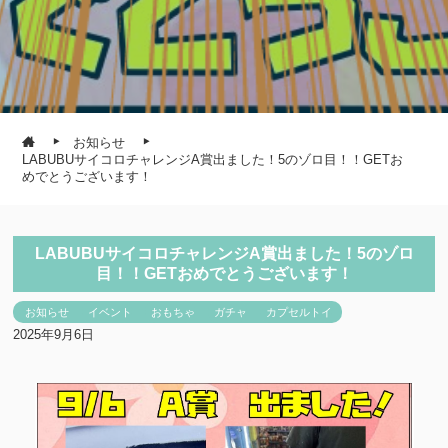
お知らせ
LABUBUサイコロチャレンジA賞出ました！5のゾロ目！！GETお
めでとうございます！
LABUBUサイコロチャレンジA賞出ました！5のゾロ
目！！GETおめでとうございます！
お知らせ
イベント
おもちゃ
ガチャ
カプセルトイ
2025年9月6日