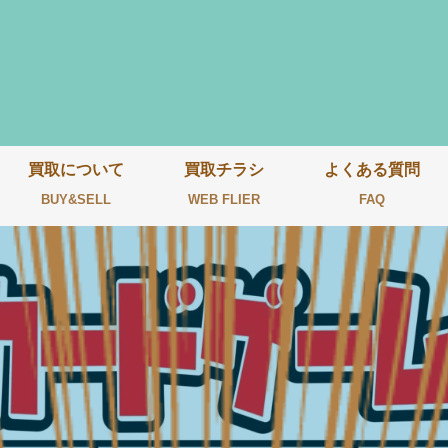
買取について
買取チラシ
よくある質問
BUY&SELL
WEB FLIER
FAQ